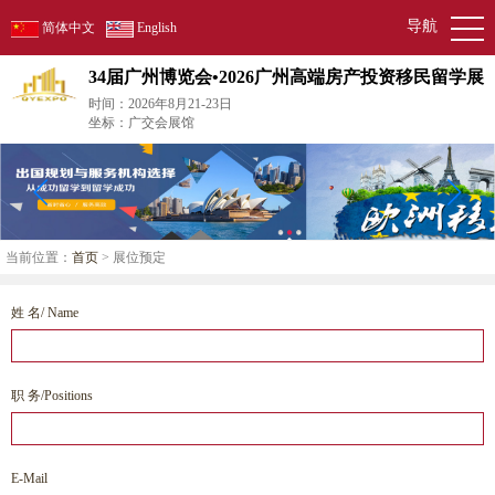
导航
简体中文
English
34届广州博览会•2026广州高端房产投资移民留学展
时间：2026年8月21-23日
坐标：广交会展馆
当前位置：
首页
> 展位预定
姓 名/ Name
职 务/Positions
E-Mail