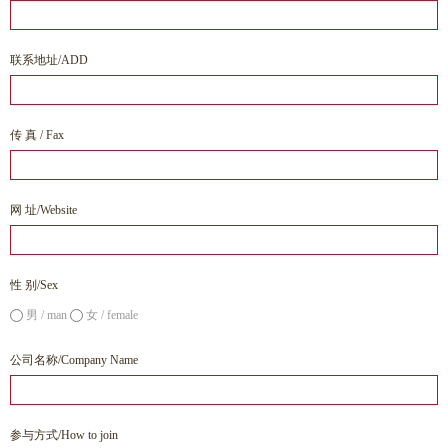
联系地址/ADD
传 真 / Fax
网 址/Website
性 别/Sex
男 / man
女 / female
公司名称/Company Name
参与方式/How to join