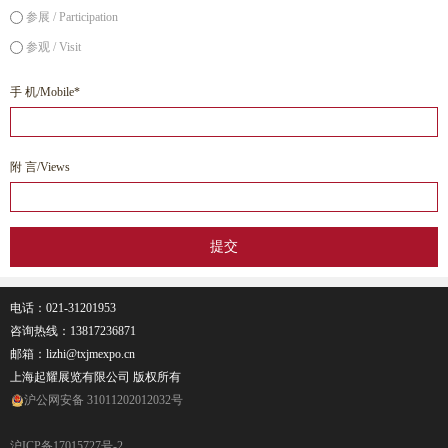
参展 / Participation
参观 / Visit
手 机/Mobile*
附 言/Views
电话：021-31201953
咨询热线：
13817236871
邮箱：lizhi@txjmexpo.cn
上海起耀展览有限公司 版权所有
沪公网安备 31011202012032号
沪ICP备17015727号-2