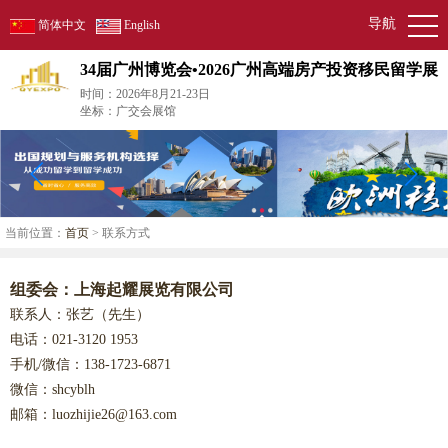
导航
简体中文
English
34届广州博览会•2026广州高端房产投资移民留学展
时间：2026年8月21-23日
坐标：广交会展馆
当前位置：
首页
> 联系方式
组委会：上海起耀展览有限公司
联系人：张艺（先生）
电话：021-3120 1953
手机/微信：138-1723-6871
微信：shcyblh
邮箱：luozhijie26@163.com