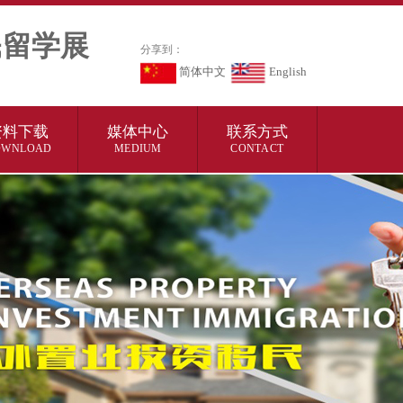
民留学展
分享到：
简体中文
English
资料下载
媒体中心
联系方式
OWNLOAD
MEDIUM
CONTACT