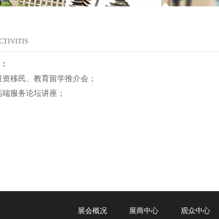
CTIVITIS
：
投资移民、教育留学推介会；
高端服务论坛讲座；
展会概况
展商中心
观众中心