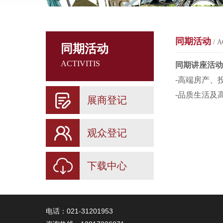
同期活动
/ A
同期活动
ACTIVITIS
同期讲座
活动
-高端房产、
-品质生活及
展商登记
观众登记
下载中心
电话：021-31201953