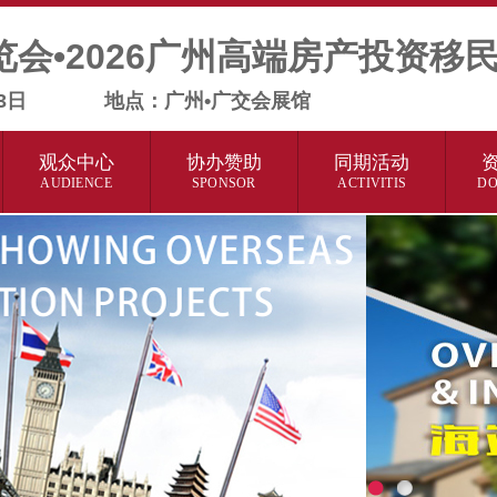
览会•2026广州高端房产投资移
21-23日 地点：广州•广交会展馆
观众中心
协办赞助
同期活动
AUDIENCE
SPONSOR
ACTIVITIS
D