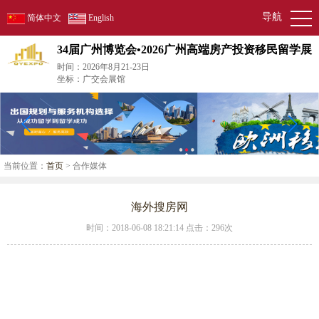
导航
简体中文
English
34届广州博览会•2026广州高端房产投资移民留学展
时间：2026年8月21-23日
坐标：广交会展馆
当前位置：
首页
> 合作媒体
海外搜房网
时间：2018-06-08 18:21:14 点击：
296次