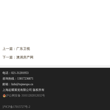
上一篇：
广东卫视
下一篇：
澳洲房产网
电话：021-31201953
咨询热线：
13817236871
邮箱：lizhi@txjmexpo.cn
上海起耀展览有限公司 版权所有
沪公网安备 31011202012032号
沪ICP备17015727号-2