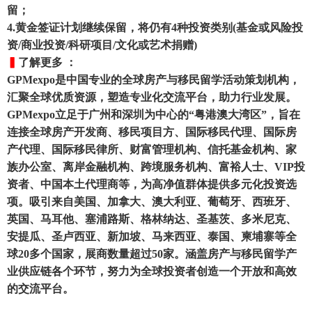
留；
4.黄金签证计划继续保留，将仍有4种投资类别(基金或风险投
资/商业投资/科研项目/文化或艺术捐赠)
▍
了解更多 ：
GPMexpo是中国专业的全球房产与移民留学活动策划机构，
汇聚全球优质资源，塑造专业化交流平台，助力行业发展。
GPMexpo立足于广州和深圳为中心的“粤港澳大湾区”，旨在
连接全球房产开发商、移民项目方、国际移民代理、国际房
产代理、国际移民律所、财富管理机构、信托基金机构、家
族办公室、离岸金融机构、跨境服务机构、富裕人士、VIP投
资者、中国本土代理商等，为高净值群体提供多元化投资选
项。吸引来自美国、加拿大、澳大利亚、葡萄牙、西班牙、
英国、马耳他、塞浦路斯、格林纳达、圣基茨、多米尼克、
安提瓜、圣卢西亚、新加坡、马来西亚、泰国、柬埔寨等全
球20多个国家，展商数量超过50家。涵盖房产与移民留学产
业供应链各个环节，努力为全球投资者创造一个开放和高效
的交流平台。