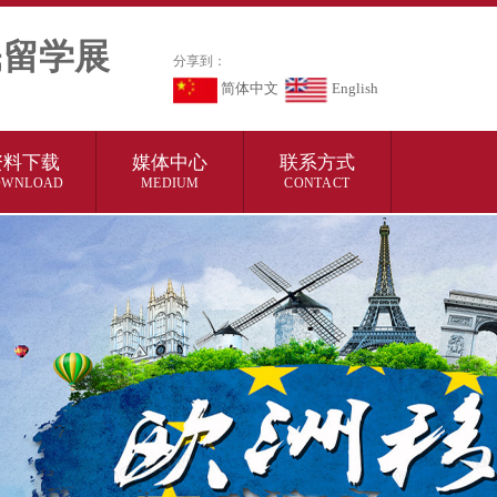
民留学展
分享到：
简体中文
English
资料下载
媒体中心
联系方式
OWNLOAD
MEDIUM
CONTACT