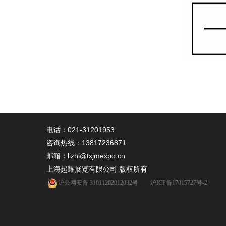
电话：021-31201953
咨询热线：
13817236871
邮箱：lizhi@txjmexpo.cn
上海起耀展览有限公司 版权所有
沪公网安备 31011202012032号
沪ICP备17015727号-2