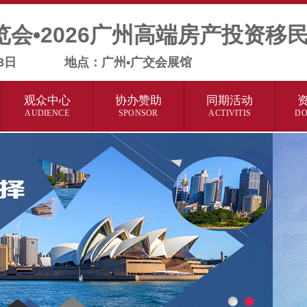
览会•2026广州高端房产投资移
21-23日 地点：广州•广交会展馆
观众中心
协办赞助
同期活动
AUDIENCE
SPONSOR
ACTIVITIS
D