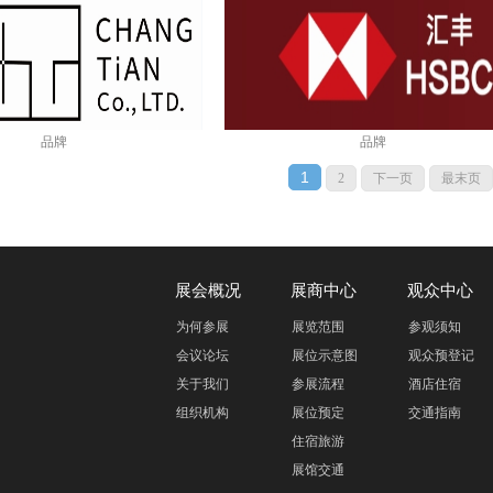
品牌
品牌
1
2
下一页
最末页
展会概况
展商中心
观众中心
为何参展
展览范围
参观须知
会议论坛
展位示意图
观众预登记
关于我们
参展流程
酒店住宿
组织机构
展位预定
交通指南
住宿旅游
展馆交通